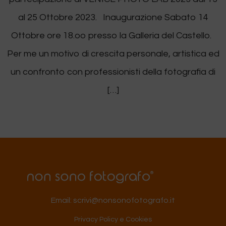
al 25 Ottobre 2023. Inaugurazione Sabato 14
Ottobre ore 18.oo presso la Galleria del Castello.
Per me un motivo di crescita personale, artistica ed
un confronto con professionisti della fotografia di
[…]
←
precedente
Email:
scrivi@nonsonofotografo.it
Privacy Policy e Cookies