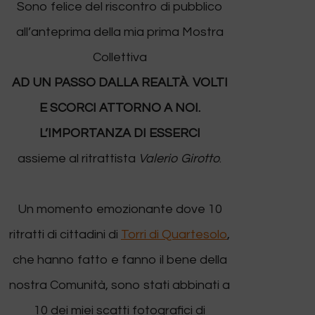
Sono felice del riscontro di pubblico
all’
anteprima della mia prima Mostra
Collettiva
AD UN PASSO DALLA REALTÀ
.
VOLTI
E SCORCI ATTORNO A NOI.
L’IMPORTANZA DI ESSERCI
assieme al ritrattista
Valerio Girotto
.
Un momento emozionante dove 10
ritratti di cittadini di
Torri di Quartesolo
,
che hanno fatto e fanno il bene della
nostra Comunità, sono stati abbinati a
10 dei miei scatti fotografici di